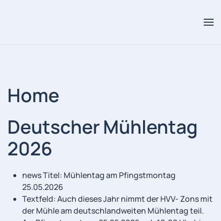
Skip to main content
Home
Deutscher Mühlentag
2026
news Titel:
Mühlentag am Pfingstmontag
25.05.2026
Textfeld:
Auch dieses Jahr nimmt der HVV- Zons mit
der Mühle am deutschlandweiten Mühlentag teil.