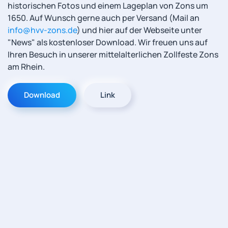
historischen Fotos und einem Lageplan von Zons um
1650. Auf Wunsch gerne auch per Versand (Mail an
info@hvv-zons.de
) und hier auf der Webseite unter
"News" als kostenloser Download. Wir freuen uns auf
Ihren Besuch in unserer mittelalterlichen Zollfeste Zons
am Rhein.
Download
Link
Impressum
© HVV - Zons e.V. All rights reserved.
Datenschutz