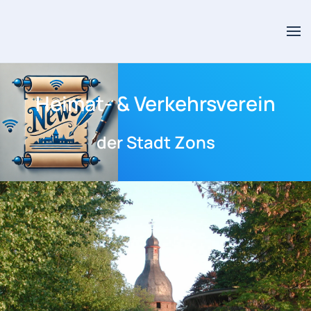
Skip to main content
Heimat- & Verkehrsverein
der Stadt Zons